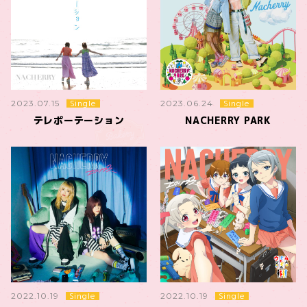
Single
Single
2023.07.15
2023.06.24
テレポーテーション
NACHERRY PARK
Single
Single
2022.10.19
2022.10.19