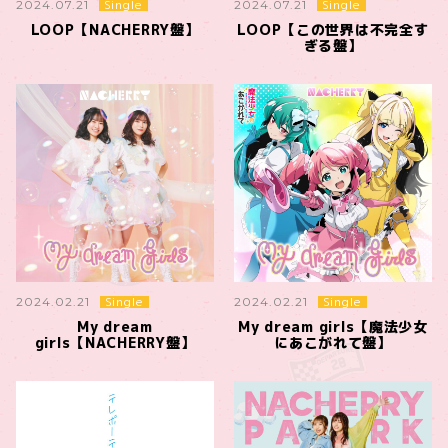
Single
Single
2024.07.21
2024.07.21
LOOP【NACHERRY盤】
LOOP【この世界は不完全す
ぎる盤】
Single
Single
2024.02.21
2024.02.21
My dream
My dream girls【魔法少女
girls【NACHERRY盤】
にあこがれて盤】