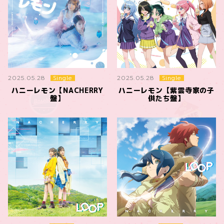
Single
Single
2025.05.28
2025.05.28
ハニーレモン【NACHERRY
ハニーレモン【紫雲寺家の子
盤】
供たち盤】