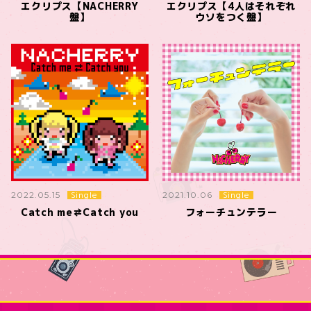
エクリプス【NACHERRY
エクリプス【4人はそれぞれ
盤】
ウソをつく盤】
Single
Single
2022.05.15
2021.10.06
Catch me⇄Catch you
フォーチュンテラー