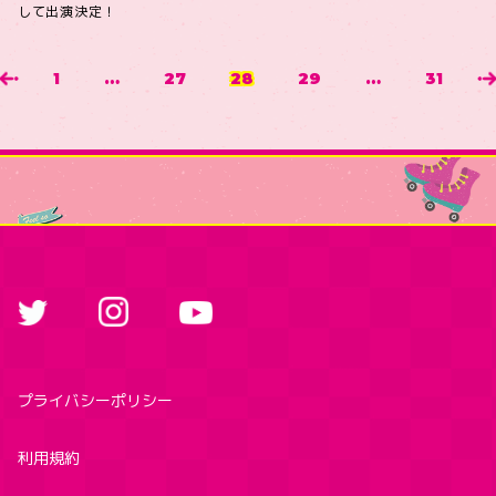
して出演決定！
1
…
27
28
29
…
31
プライバシーポリシー
利用規約